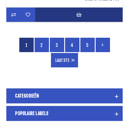
1
2
3
4
5
LAATSTE
CATEGORIEËN
POPULAIRE LABELS