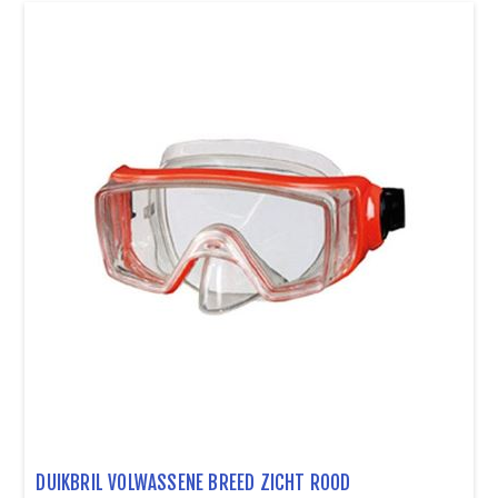
DUIKBRIL VOLWASSENE BREED ZICHT ROOD