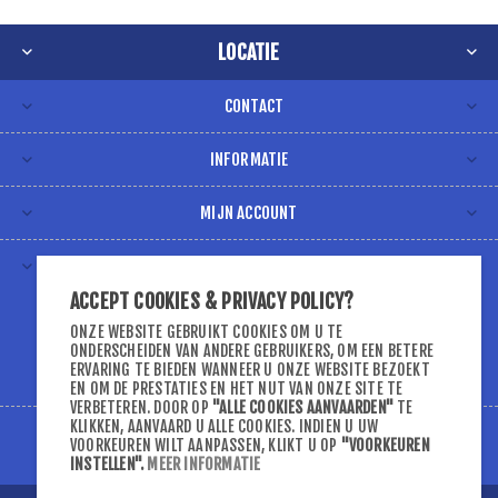
LOCATIE
CONTACT
INFORMATIE
MIJN ACCOUNT
VOLG ONS VIA
ACCEPT COOKIES & PRIVACY POLICY?
ONZE WEBSITE GEBRUIKT COOKIES OM U TE
ONDERSCHEIDEN VAN ANDERE GEBRUIKERS, OM EEN BETERE
ERVARING TE BIEDEN WANNEER U ONZE WEBSITE BEZOEKT
EN OM DE PRESTATIES EN HET NUT VAN ONZE SITE TE
VERBETEREN. DOOR OP
"ALLE COOKIES AANVAARDEN"
TE
KLIKKEN, AANVAARD U ALLE COOKIES. INDIEN U UW
VOORKEUREN WILT AANPASSEN, KLIKT U OP
"VOORKEUREN
INSTELLEN"
.
MEER INFORMATIE