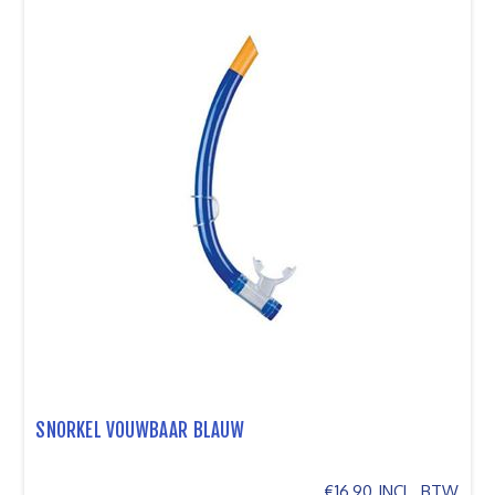
SNORKEL VOUWBAAR BLAUW
€16,90 INCL. BTW