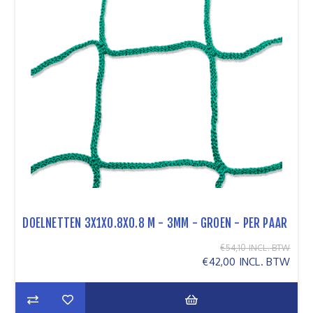
DOELNETTEN 3X1X0.8X0.8 M - 3MM - GROEN - PER PAAR
€54,10 INCL. BTW
€42,00 INCL. BTW