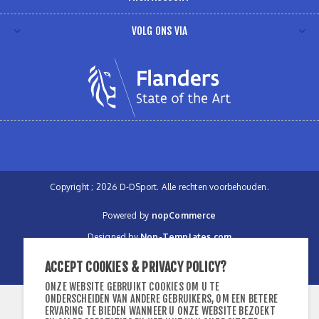
VOLG ONS VIA
Copyright ; 2026 D-DSport. Alle rechten voorbehouden.
Powered by
nopCommerce
Designed by
Nop-Templates.com
ACCEPT COOKIES & PRIVACY POLICY?
Modified by
Webregion BVBA
.
ONZE WEBSITE GEBRUIKT COOKIES OM U TE
ONDERSCHEIDEN VAN ANDERE GEBRUIKERS, OM EEN BETERE
ERVARING TE BIEDEN WANNEER U ONZE WEBSITE BEZOEKT