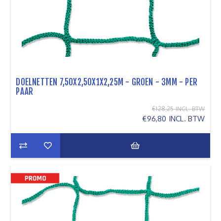
DOELNETTEN 7,50X2,50X1X2,25M - GROEN - 3MM - PER
PAAR
€128,25 INCL. BTW
€96,80 INCL. BTW