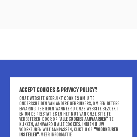
VOLG ONS VIA
ACCEPT COOKIES & PRIVACY POLICY?
ONZE WEBSITE GEBRUIKT COOKIES OM U TE
ONDERSCHEIDEN VAN ANDERE GEBRUIKERS, OM EEN BETERE
ERVARING TE BIEDEN WANNEER U ONZE WEBSITE BEZOEKT
EN OM DE PRESTATIES EN HET NUT VAN ONZE SITE TE
VERBETEREN. DOOR OP
"ALLE COOKIES AANVAARDEN"
TE
KLIKKEN, AANVAARD U ALLE COOKIES. INDIEN U UW
VOORKEUREN WILT AANPASSEN, KLIKT U OP
"VOORKEUREN
INSTELLEN"
.
MEER INFORMATIE