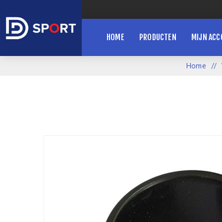
HOME
PRODUCTEN
MIJN AC
Home
/