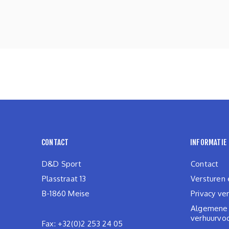
CONTACT
INFORMATIE
D&D Sport
Contact
Plasstraat 13
Versturen 
B-1860 Meise
Privacy ver
Algemene v
verhuurvo
Fax: +32(0)2 253 24 05