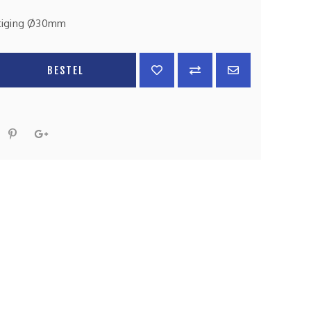
stiging Ø30mm
BESTEL