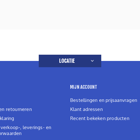
LOCATIE
MIJN ACCOUNT
Bestellingen en prijsaanvragen
en retourneren
Klant adressen
klaring
Recent bekeken producten
erkoop-, leverings- en
orwaarden