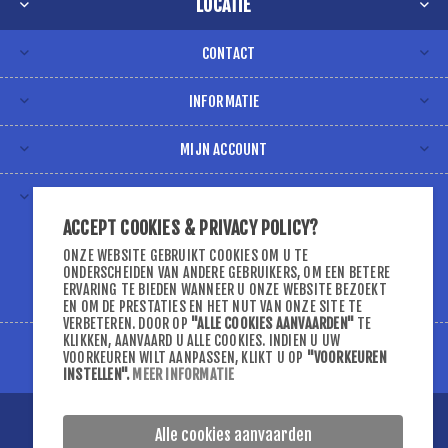
LOCATIE
CONTACT
INFORMATIE
MIJN ACCOUNT
VOLG ONS VIA
ACCEPT COOKIES & PRIVACY POLICY?
ONZE WEBSITE GEBRUIKT COOKIES OM U TE
ONDERSCHEIDEN VAN ANDERE GEBRUIKERS, OM EEN BETERE
ERVARING TE BIEDEN WANNEER U ONZE WEBSITE BEZOEKT
EN OM DE PRESTATIES EN HET NUT VAN ONZE SITE TE
VERBETEREN. DOOR OP
"ALLE COOKIES AANVAARDEN"
TE
KLIKKEN, AANVAARD U ALLE COOKIES. INDIEN U UW
VOORKEUREN WILT AANPASSEN, KLIKT U OP
"VOORKEUREN
INSTELLEN"
.
MEER INFORMATIE
Copyright ; 2026 D-DSport. Alle rechten voorbehouden.
Alle cookies aanvaarden