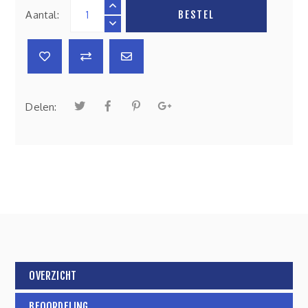
Aantal:
BESTEL
Delen:
OVERZICHT
BEOORDELING