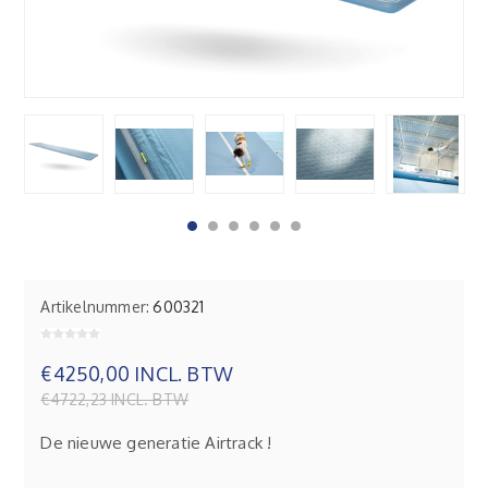
Artikelnummer:
600321
€4250,00 INCL. BTW
€4722,23 INCL. BTW
De nieuwe generatie Airtrack !