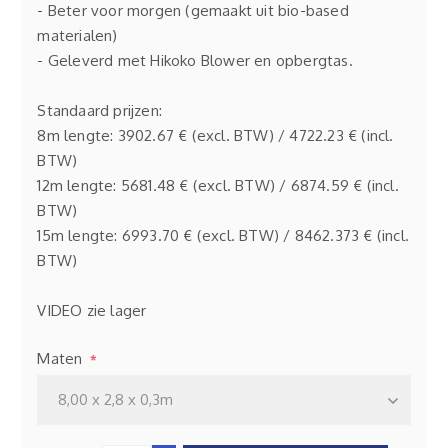
- Beter voor morgen (gemaakt uit bio-based
materialen)
- Geleverd met Hikoko Blower en opbergtas.
Standaard prijzen:
8m lengte: 3902.67 € (excl. BTW) / 4722.23 € (incl.
BTW)
12m lengte: 5681.48 € (excl. BTW) / 6874.59 € (incl.
BTW)
15m lengte: 6993.70 € (excl. BTW) / 8462.373 € (incl.
BTW)
VIDEO zie lager
Maten
*