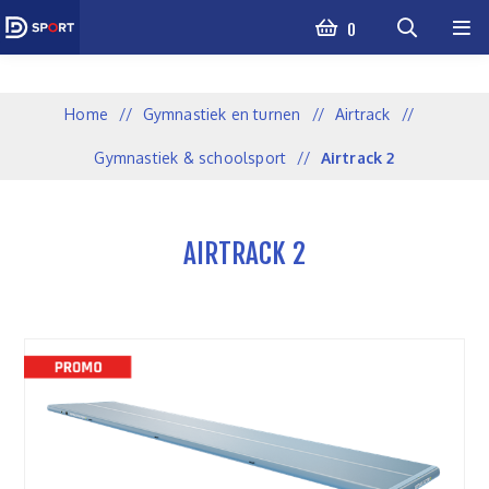
0
Home
/
Gymnastiek en turnen
/
Airtrack
/
Gymnastiek & schoolsport
/
Airtrack 2
AIRTRACK 2